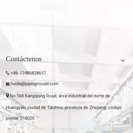
Contáctenos
+86-13486828657

huida@pipingmould.com


No.168 Kangqiang Road, área industrial del norte de
Huangyan, ciudad de Taizhou, provincia de Zhejiang, código
postal: 318020