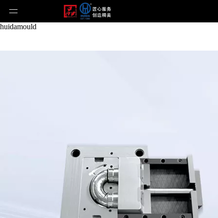
huidamould