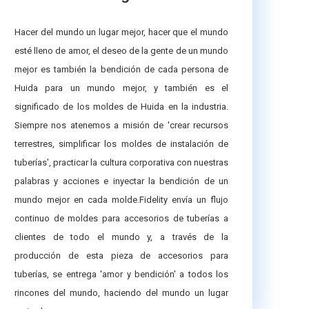
Hacer del mundo un lugar mejor, hacer que el mundo
esté lleno de amor, el deseo de la gente de un mundo
mejor es también la bendición de cada persona de
Huida para un mundo mejor, y también es el
significado de los moldes de Huida en la industria.
Siempre nos atenemos a misión de 'crear recursos
terrestres, simplificar los moldes de instalación de
tuberías', practicar la cultura corporativa con nuestras
palabras y acciones e inyectar la bendición de un
mundo mejor en cada molde.Fidelity envía un flujo
continuo de moldes para accesorios de tuberías a
clientes de todo el mundo y, a través de la
producción de esta pieza de accesorios para
tuberías, se entrega 'amor y bendición' a todos los
rincones del mundo, haciendo del mundo un lugar