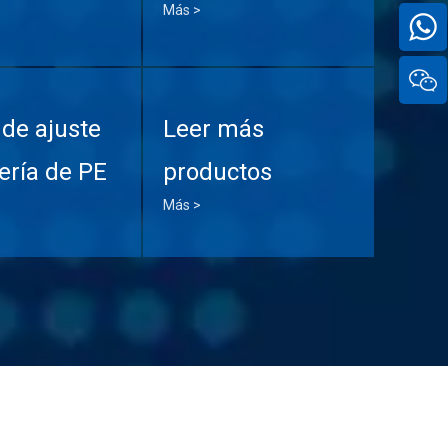
Más >
de ajuste
Leer más
ería de PE
productos
Más >