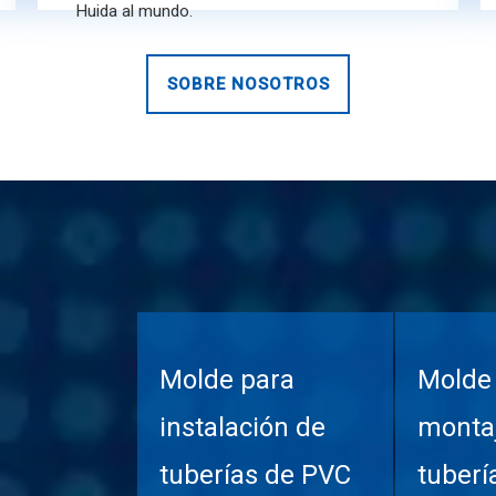
Huida al mundo.
SOBRE NOSOTROS
Molde para
Molde
instalación de
monta
tuberías de PVC
tuberí