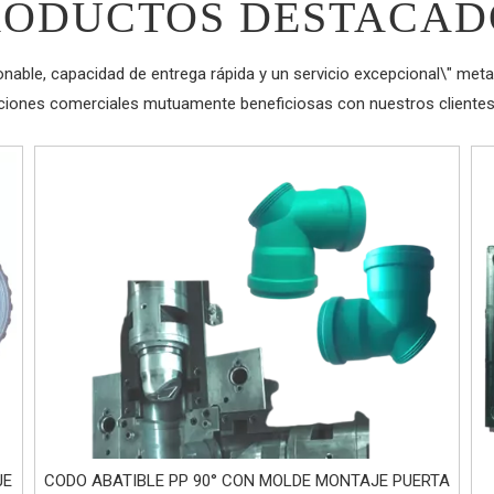
RODUCTOS DESTACAD
zonable, capacidad de entrega rápida y un servicio excepcional\" met
cciones comerciales mutuamente beneficiosas con nuestros clientes 
JE
CODO ABATIBLE PP 90° CON MOLDE MONTAJE PUERTA