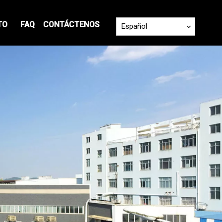
TO
FAQ
CONTÁCTENOS
Español